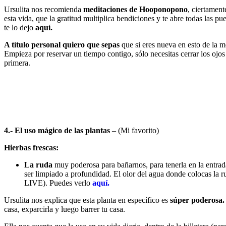
Ursulita nos recomienda
meditaciones de Hooponopono
, ciertament
esta vida, que la gratitud multiplica bendiciones y te abre todas las pue
te lo dejo
aquí.
A título personal quiero que sepas
que si eres nueva en esto de la m
Empieza por reservar un tiempo contigo, sólo necesitas cerrar los ojos
primera.
4.- El uso mágico de las plantas
– (Mi favorito)
Hierbas frescas:
La ruda
muy poderosa para bañarnos, para tenerla en la entrada
ser limpiado a profundidad. El olor del agua donde colocas la r
LIVE). Puedes verlo
aquí.
Ursulita nos explica que esta planta en específico es
súper poderosa.
casa, exparcirla y luego barrer tu casa.