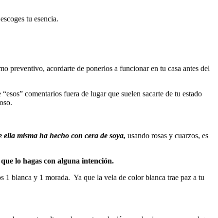
 escoges tu esencia.
 preventivo, acordarte de ponerlos a funcionar en tu casa antes del
 “esos” comentarios fuera de lugar que suelen sacarte de tu estado
ioso.
e ella misma ha hecho con cera de soya,
usando rosas y cuarzos, es
que lo hagas con alguna intención.
s 1 blanca y 1 morada. Ya que la vela de color blanca trae paz a tu