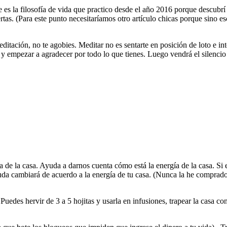
e es la filosofía de vida que practico desde el año 2016 porque descubrí 
rtas. (Para este punto necesitaríamos otro artículo chicas porque sino esc
editación, no te agobies. Meditar no es sentarte en posición de loto e i
 y empezar a agradecer por todo lo que tienes. Luego vendrá el silencio 
 de la casa. Ayuda a darnos cuenta cómo está la energía de la casa. Si 
uda cambiará de acuerdo a la energía de tu casa. (Nunca la he comprado,
Puedes hervir de 3 a 5 hojitas y usarla en infusiones, trapear la casa co