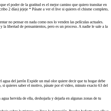
que el poder de la gratitud es el mejor camino que quiero transitar en
ribo 2 días) jejeje * Pásate a ver el live si quieres el chisme completo,
ntentar no pensar en nada como nos lo venden las películas actuales.
y la libertad de pensamientos, pero es un proceso. A nadie le sale a la
el agua del jarrón Expide un mal olor quiere decir que tu hogar debe
 si quieres saber el motivo, pásate por el video, minuto exacto 63 del
n agua hervida de ella, deshojarla y dejarla en algunas zonas de tu