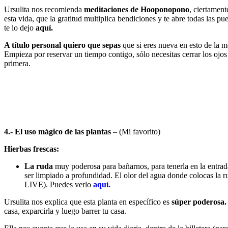
Ursulita nos recomienda
meditaciones de Hooponopono
, ciertament
esta vida, que la gratitud multiplica bendiciones y te abre todas las pue
te lo dejo
aquí.
A título personal quiero que sepas
que si eres nueva en esto de la m
Empieza por reservar un tiempo contigo, sólo necesitas cerrar los ojos
primera.
4.- El uso mágico de las plantas
– (Mi favorito)
Hierbas frescas:
La ruda
muy poderosa para bañarnos, para tenerla en la entrada
ser limpiado a profundidad. El olor del agua donde colocas la r
LIVE). Puedes verlo
aquí.
Ursulita nos explica que esta planta en específico es
súper poderosa.
casa, exparcirla y luego barrer tu casa.