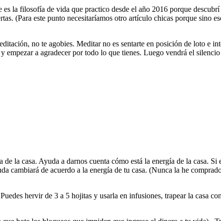
e es la filosofía de vida que practico desde el año 2016 porque descubrí 
rtas. (Para este punto necesitaríamos otro artículo chicas porque sino esc
editación, no te agobies. Meditar no es sentarte en posición de loto e i
 y empezar a agradecer por todo lo que tienes. Luego vendrá el silencio 
 de la casa. Ayuda a darnos cuenta cómo está la energía de la casa. Si 
uda cambiará de acuerdo a la energía de tu casa. (Nunca la he comprado,
Puedes hervir de 3 a 5 hojitas y usarla en infusiones, trapear la casa co