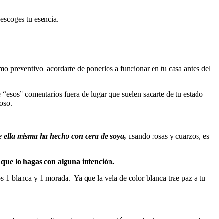
 escoges tu esencia.
 preventivo, acordarte de ponerlos a funcionar en tu casa antes del
 “esos” comentarios fuera de lugar que suelen sacarte de tu estado
ioso.
e ella misma ha hecho con cera de soya,
usando rosas y cuarzos, es
que lo hagas con alguna intención.
s 1 blanca y 1 morada. Ya que la vela de color blanca trae paz a tu