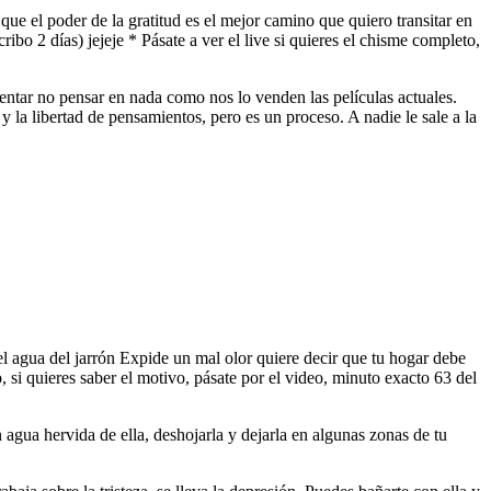
que el poder de la gratitud es el mejor camino que quiero transitar en
ribo 2 días) jejeje * Pásate a ver el live si quieres el chisme completo,
ntentar no pensar en nada como nos lo venden las películas actuales.
y la libertad de pensamientos, pero es un proceso. A nadie le sale a la
el agua del jarrón Expide un mal olor quiere decir que tu hogar debe
 si quieres saber el motivo, pásate por el video, minuto exacto 63 del
n agua hervida de ella, deshojarla y dejarla en algunas zonas de tu