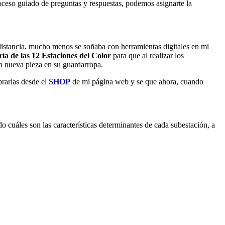
roceso guiado de preguntas y respuestas, podemos asignarte la
 a distancia, mucho menos se soñaba con herramientas digitales en mi
ía de las 12 Estaciones del Color
para que al realizar los
una nueva pieza en su guardarropa.
rarlas desde el
SHOP
de mi página web y se que ahora, cuando
 cuáles son las características determinantes de cada subestación, a