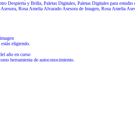
tro Despierta y Brilla
,
Paletas Digitales
,
Paletas Digitales para estudio 
 Asesora
,
Rosa Amelia Alvarado Asesora de Imagen
,
Rosa Amelia Ase
u imagen
 estás eligiendo.
del año en curso
 como herramienta de autoconocimiento.