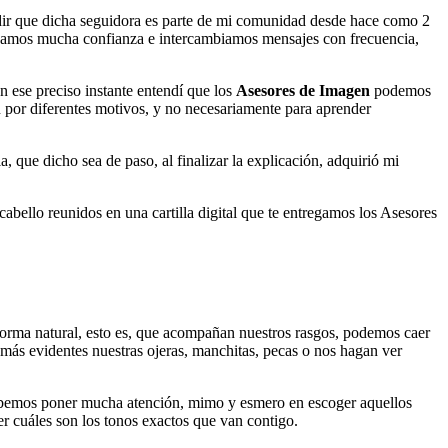
dir que dicha seguidora es parte de mi comunidad desde hace como 2
levamos mucha confianza e intercambiamos mensajes con frecuencia,
 ese preciso instante entendí que los
Asesores de Imagen
podemos
n por diferentes motivos, y no necesariamente para aprender
a, que dicho sea de paso, al finalizar la explicación, adquirió mi
cabello reunidos en una cartilla digital que te entregamos los Asesores
forma natural, esto es, que acompañan nuestros rasgos, podemos caer
 más evidentes nuestras ojeras, manchitas, pecas o nos hagan ver
ue debemos poner mucha atención, mimo y esmero en escoger aquellos
er cuáles son los tonos exactos que van contigo.