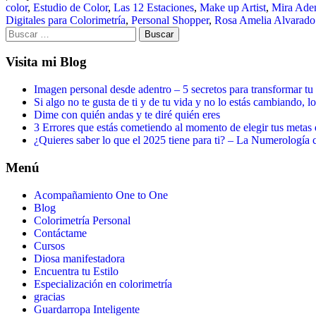
color
,
Estudio de Color
,
Las 12 Estaciones
,
Make up Artist
,
Mira Aden
Digitales para Colorimetría
,
Personal Shopper
,
Rosa Amelia Alvarado
Visita mi Blog
Imagen personal desde adentro – 5 secretos para transformar t
Si algo no te gusta de ti y de tu vida y no lo estás cambiando, lo
Dime con quién andas y te diré quién eres
3 Errores que estás cometiendo al momento de elegir tus metas 
¿Quieres saber lo que el 2025 tiene para ti? – La Numerología
Menú
Acompañamiento One to One
Blog
Colorimetría Personal
Contáctame
Cursos
Diosa manifestadora
Encuentra tu Estilo
Especialización en colorimetría
gracias
Guardarropa Inteligente