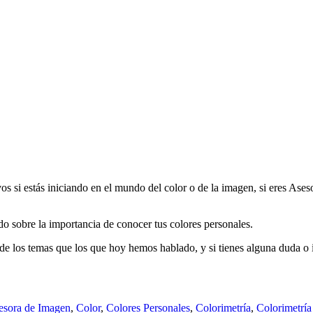
s si estás iniciando en el mundo del color o de la imagen, si eres Ases
 sobre la importancia de conocer tus colores personales.
de los temas que los que hoy hemos hablado, y si tienes alguna duda o i
esora de Imagen
,
Color
,
Colores Personales
,
Colorimetría
,
Colorimetría