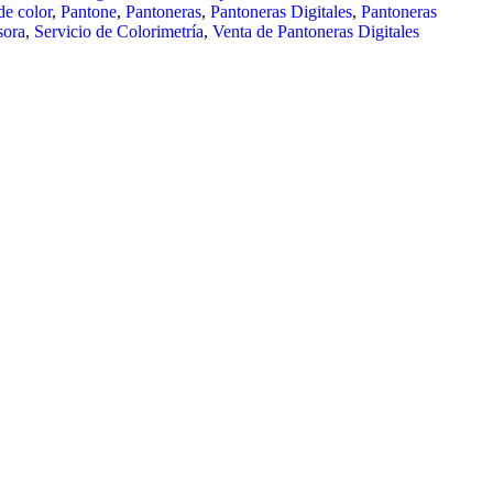
de color
,
Pantone
,
Pantoneras
,
Pantoneras Digitales
,
Pantoneras
sora
,
Servicio de Colorimetría
,
Venta de Pantoneras Digitales