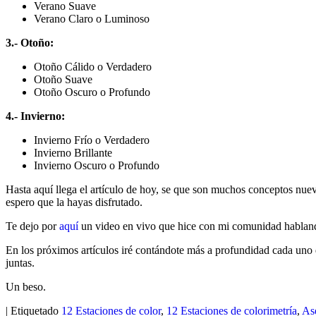
Verano Suave
Verano Claro o Luminoso
3.- Otoño:
Otoño Cálido o Verdadero
Otoño Suave
Otoño Oscuro o Profundo
4.- Invierno:
Invierno Frío o Verdadero
Invierno Brillante
Invierno Oscuro o Profundo
Hasta aquí llega el artículo de hoy, se que son muchos conceptos nuevo
espero que la hayas disfrutado.
Te dejo por
aquí
un video en vivo que hice con mi comunidad hablando
En los próximos artículos iré contándote más a profundidad cada uno 
juntas.
Un beso.
|
Etiquetado
12 Estaciones de color
,
12 Estaciones de colorimetría
,
As