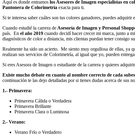
Aquí es donde entramos
los Asesores de Imagen especialistas en co
Pantonera de Colorimetría
exacta para ti.
Si te interesa saber cuáles son tus colores ganadores, puedes adquirir 
Cuando estudié la carrera de
Asesoría de Imagen y Personal Shoppe
país. En
el año 2019
cuando decidí hacer crecer mi marca, junto a m
diagnósticos de color a distancia, mis clientas puedan tener consigo su
Realmente ha sido un acierto. Me siento muy orgullosa de ellas, ya 
realizan sus servicios de Colorimetría, al igual que yo, pueden entregar
Si eres Asesora de Imagen o estudiante de la carrera y quieres adquiri
Existe mucho debate en cuanto al nombre correcto de cada subes
continuación te las dejo detalladas por si tienes dudas acerca de sus n
1.- Primavera:
Primavera Cálida o Verdadera
Primavera Brillante
Primavera Clara o Luminosa
2.- Verano:
Verano Frío o Verdadero