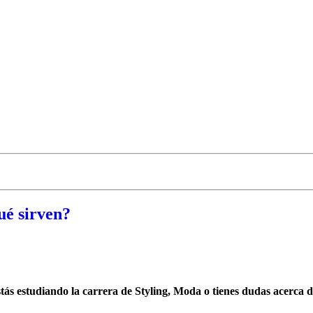
ué sirven?
ás estudiando la carrera de Styling, Moda o tienes dudas acerca de 