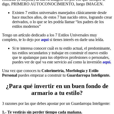
digo, PRIMERO AUTOCONOCIMIENTO, luego IMAGEN.
Existen 7 estilos universales manejados clásicamente desde
hace muchos años, de estos 7 han nacido otros, logrando crear
derivados, o lo que se les podría llamar “los padres de los
estilos modernos”
Tengo un artículo dedicado a los 7 Estilos Universales muy
completo, te lo dejo por
aquí
si tienes interés en darle una leída.
Si te interesa conocer cuál es tu estilo actual, el predominante,
tus estilos secundarios y trabajar en construir el nuevo estilo
que te apalanque para tus objetivos profesiones o personales,
puedes ver de qué va este servicio así como la inversión
aquí.
Una vez que conoces tu
Colorimetría, Morfología y Estilo
Personal
puedes empezar a construir tu
Guardarropa Inteligente.
¿Para qué invertir en un buen fondo de
armario a tu estilo?
3 razones por las que debes apostar por un Guardarropa Inteligente:
1.- Te vestirás sin perder tiempo cada mañana.