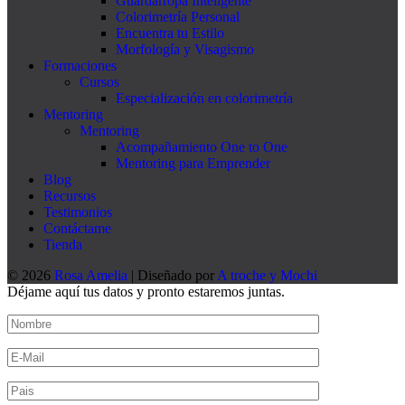
Guardarropa Inteligente
Colorimetría Personal
Encuentra tu Estilo
Morfología y Visagismo
Formaciones
Cursos
Especialización en colorimetría
Mentoring
Mentoring
Acompañamiento One to One
Mentoring para Emprender
Blog
Recursos
Testimonios
Contáctame
Tienda
© 2026
Rosa Amelia
| Diseñado por
A troche y Mochi
Déjame aquí tus datos y pronto estaremos juntas.