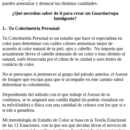
puedes armonizar y destacar tus distintas cualidades.
¿Qué necesitas saber de ti para crear un Guardarropa
Inteligente?
1.- Tu Colorimetría Personal:
Tu Colorimetría Personal es un estudio que hace el especialista en
color para determinar con cuáles colores armonizas mejor de
acuerdo al color natural de tu piel, ojos y cabello. No importa que
actualmente lleves el cabello tinturado de un color o tono distinto al
natural, estés bronceada por el clima de tu ciudad o uses lentes de
contácto de color.
No te preocupes si perteneces al grupo del párrafo anterior, el Asesor
de Imagen que escojas para que te acompañe en este camino sabrá
determinar tu colorimetría.
Dependiendo del método con el que trabaje el Asesor de tu
confianza, se te asignará una cartilla digital (la podrás visualizar en
tu móvil/tablet) o física con una cantidad de colores con los que si o
si irás a ganadora.
Mi metodología de Estudio de Color se basa en la Teoría Estacional
de las 12 Estaciones, con la que sea que decidas llevar el servicio de