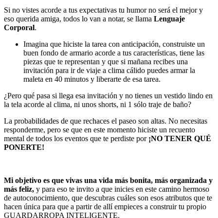
Si no vistes acorde a tus expectativas tu humor no será el mejor y
eso querida amiga, todos lo van a notar, se llama
Lenguaje
Corporal
.
Imagina que hiciste la tarea con anticipación, construiste un
buen fondo de armario acorde a tus características, tiene las
piezas que te representan y que si mañana recibes una
invitación para ir de viaje a clima cálido puedes armar la
maleta en 40 minutos y liberarte de esa tarea.
¿Pero qué pasa si llega esa invitación y no tienes un vestido lindo en
la tela acorde al clima, ni unos shorts, ni 1 sólo traje de baño?
La probabilidades de que rechaces el paseo son altas. No necesitas
responderme, pero se que en este momento hiciste un recuento
mental de todos los eventos que te perdiste por
¡NO TENER QUÉ
PONERTE!
Mi objetivo es que vivas una vida más bonita, más organizada y
más feliz,
y para eso te invito a que inicies en este camino hermoso
de autoconocimiento, que descubras cuáles son esos atributos que te
hacen única para que a partir de allí empieces a construir tu propio
GUARDARROPA INTELIGENTE.