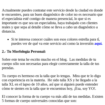
Actualmente puedes contratar este servicio desde la ciudad en donde
te encuentres, para un buen diagnóstico de color no es necesario que
el especialista esté contigo de manera presencial, lo que si es
importante es que sea un especialista, haya trabajado con clientes
reales y que sepa al detalle cómo se lleva a cabo un diagnóstico a
distancia.
Si te interesa conocer cuáles son esos colores estrella para tí,
puedes ver de qué va este servicio así como la inversión
aquí.
2.- Tu Morfología Personal:
Sobre este tema he escrito mucho en el blog. Las medidas de tu
cuerpo sólo son necesarias para elegir correctamente la talla de tus
prendas.
Tu cuerpo es hermoso en la talla que lo tengas. Mira que te lo digo
con experiencia en la materia. He sido talla XS y he llegado a la
talla XL en el lapso de 10 años, así que si alguien puede entender
cómo te sientes en la talla que te encuentras hoy, ¡Esa, soy YO!.
El conocer la forma de tu cuerpo va más allá de tus medidas. Existen
5 formas de cuerpo universales conocidas que son: