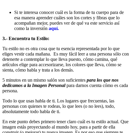
Si te interesa conocer cuál es la forma de tu cuerpo para de
esa manera aprender cuáles son los cortes y fibras que lo
acompañan mejor, puedes ver de qué va este servicio así
como la inversión
aquí.
3.- Encuentra tu Estilo:
Tu estilo no es otra cosa que tu esencia representada por lo que
eliges vestir cada mañana. Es muy fácil leer a una persona sólo con
detenerte a contemplar lo que lleva puesto, cómo camina, qué
artículos elige para accesorizarse, los colores que lleva, cómo se
sienta, cómo habla y trata a los demás.
5 minutos en un mismo salón son suficientes
para los que nos
dedicamos a la Imagen Personal
para darnos cuenta cómo es cada
persona.
Todo lo que usas habla de ti. Los lugares que frecuentas, las
personas con quienes te rodeas, lo que lees (o no lees), todo,
absolutamente todo habla de ti.
En este punto debes primero tener claro cuál es tu estilo actual. Que
imagen estás proyectando al mundo hoy, para a partir de ella
construir (o mejorar) tu nueva imagen. Es por eso que siempre te