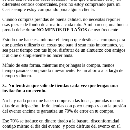
diferentes centros comerciales, pero no estoy comprando para mi.
Casi siempre estoy comprando para alguna clienta.
Cuando compras prendas de buena calidad, no necesitas reponer
esas piezas de fondo de armario a cada rato. A mi parecer, una buena
prenda debe durar
NO MENOS DE 3 AÑOS
de uso frecuente.
Esto lo que hace es aminorar el tiempo que destinas a compras para
que puedas utilizarlo en cosas que para tí sean más importantes, ya
sea pasar tiempo con tus hijos, disfrutar de un almuerzo con amigos,
ir al cine o simplemente no hacer nada.
Míralo de esta forma, mientras mejor hagas la compra, menos
tiempo pasarás comprando nuevamente. Es un ahorro a la larga de
tiempo y dinero.
3.- No tendrás que salir de tiendas cada vez que tengas una
invitación a un evento.
No hay nada peor que hacer compras a las locas, apuradas o con 2
días de anticipación. Ir de tiendas con poco tiempo y con la presión
del evento encima te garantiza un 70% de error en tu compra.
Ese 70% se traduce en dinero tirado a la basura, disconformidad
contigo mismo el día del evento, y poco disfrute del evento en sí.