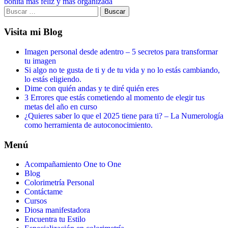
bonita más feliz y más organizada
Visita mi Blog
Imagen personal desde adentro – 5 secretos para transformar
tu imagen
Si algo no te gusta de ti y de tu vida y no lo estás cambiando,
lo estás eligiendo.
Dime con quién andas y te diré quién eres
3 Errores que estás cometiendo al momento de elegir tus
metas del año en curso
¿Quieres saber lo que el 2025 tiene para ti? – La Numerología
como herramienta de autoconocimiento.
Menú
Acompañamiento One to One
Blog
Colorimetría Personal
Contáctame
Cursos
Diosa manifestadora
Encuentra tu Estilo