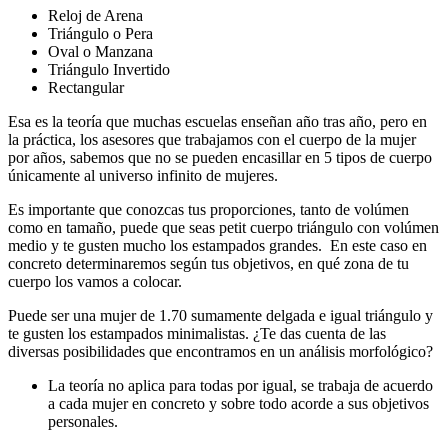
Reloj de Arena
Triángulo o Pera
Oval o Manzana
Triángulo Invertido
Rectangular
Esa es la teoría que muchas escuelas enseñan año tras año, pero en
la práctica, los asesores que trabajamos con el cuerpo de la mujer
por años, sabemos que no se pueden encasillar en 5 tipos de cuerpo
únicamente al universo infinito de mujeres.
Es importante que conozcas tus proporciones, tanto de volúmen
como en tamaño, puede que seas petit cuerpo triángulo con volúmen
medio y te gusten mucho los estampados grandes. En este caso en
concreto determinaremos según tus objetivos, en qué zona de tu
cuerpo los vamos a colocar.
Puede ser una mujer de 1.70 sumamente delgada e igual triángulo y
te gusten los estampados minimalistas. ¿Te das cuenta de las
diversas posibilidades que encontramos en un análisis morfológico?
La teoría no aplica para todas por igual, se trabaja de acuerdo
a cada mujer en concreto y sobre todo acorde a sus objetivos
personales.