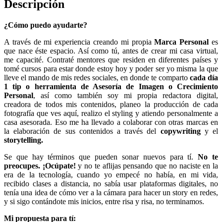
Descripción
¿Cómo puedo ayudarte?
A través de mi experiencia creando mi propia
Marca Personal
es
que nace éste espacio. Así como tú, antes de crear mi casa virtual,
me capacité. Contraté mentores que residen en diferentes países y
tomé cursos para estar donde estoy hoy y poder ser yo misma la que
lleve el mando de mis redes sociales, en donde te comparto
cada día
1 tip o herramienta de Asesoría de Imagen o Crecimiento
Personal
, así como también soy mi propia redactora digital,
creadora de todos mis contenidos, planeo la producción de cada
fotografía que ves aquí, realizo el styling y atiendo personalmente a
casa asesorada. Eso me ha llevado a colaborar con otras marcas en
la elaboración de sus contenidos a través del
copywriting
y el
storytelling.
Se que hay términos que pueden sonar nuevos para tí.
No te
preocupes. ¡Ocúpate!
y no te aflijas pensando que no naciste en la
era de la tecnología, cuando yo empecé no había, en mi vida,
recibido clases a distancia, no sabía usar plataformas digitales, no
tenía una idea de cómo ver a la cámara para hacer un story en redes,
y si sigo contándote mis inicios, entre risa y risa, no terminamos.
Mi propuesta para tí: