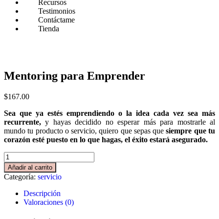
Recursos
Testimonios
Contáctame
Tienda
Mentoring para Emprender
$
167.00
Sea que ya estés emprendiendo o la idea cada vez sea más
recurrente,
y hayas decidido no esperar más para mostrarle al
mundo tu producto o servicio, quiero que sepas que
siempre que tu
corazón esté puesto en lo que hagas, el éxito estará asegurado.
Mentoring
para
Añadir al carrito
Emprender
Categoría:
servicio
cantidad
Descripción
Valoraciones (0)